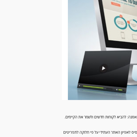
ת תפקידו נאמנה: להביא לקוחות חדשים ולשמר את הקיימים.
ם כבסיס לאפיון האתר העתידי על פי חלוקה לתפריטים