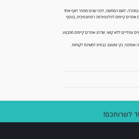
ן במהרה. לשם המחשה, לפני שנים מספר לאף אחד
ם אתרים קיימים לפלטפורמה רספונסיבית, בנוסף
יים עתידיים ללא קושי. שדרוג אתרים קיימים מתבצע
ה אסתטי, נקי ומעוצב כבסיס למשיכת לקוחות.
ד לשרותכם!