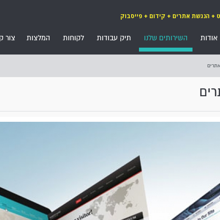
ט + הנגשת אתרים + קידום + פייסבוק
אודות
השירותים שלנו
תיק עבודות
לקוחות
המלצות
צור ק
אתרים
רים