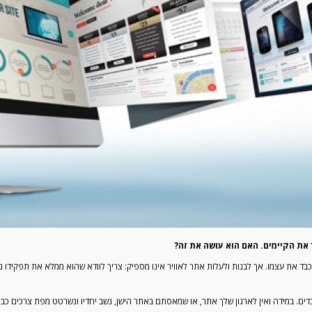
את הקיימים. האם הוא עושה את זה?
ינת must עבור כל ארגון שמכבד את עצמו. אך לבנות ולעלות אתר לאוויר אינו מספיק: צריך לוודא שהוא ממלא א
 אתרים שעובדים. במידה ואין לארגון שלך אתר, או שמאסתם באתר הישן, נשב יחדיו ונשרטט מפת צרכי